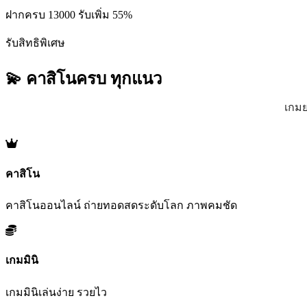
ฝากครบ 13000 รับเพิ่ม 55%
รับสิทธิพิเศษ
💫 คาสิโนครบ
ทุกแนว
เกมย
คาสิโน
คาสิโนออนไลน์ ถ่ายทอดสดระดับโลก ภาพคมชัด
เกมมินิ
เกมมินิเล่นง่าย รวยไว