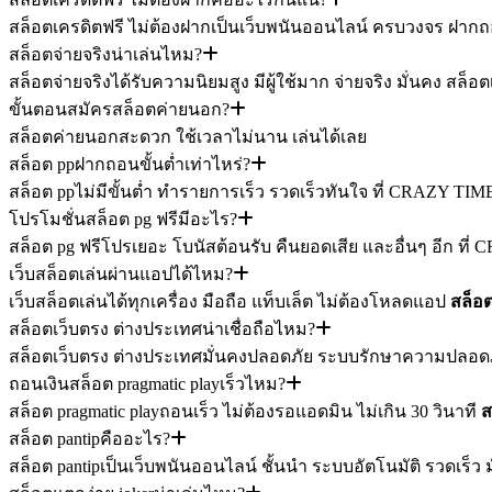
สล็อตเครดิตฟรี ไม่ต้องฝากเป็นเว็บพนันออนไลน์ ครบวงจร ฝาก
สล็อตจ่ายจริงน่าเล่นไหม?
สล็อตจ่ายจริงได้รับความนิยมสูง มีผู้ใช้มาก จ่ายจริง มั่นคง สล็อ
ขั้นตอนสมัครสล็อตค่ายนอก?
สล็อตค่ายนอกสะดวก ใช้เวลาไม่นาน เล่นได้เลย
สล็อต ppฝากถอนขั้นต่ำเท่าไหร่?
สล็อต ppไม่มีขั้นต่ำ ทำรายการเร็ว รวดเร็วทันใจ ที่ CRAZY TI
โปรโมชั่นสล็อต pg ฟรีมีอะไร?
สล็อต pg ฟรีโปรเยอะ โบนัสต้อนรับ คืนยอดเสีย และอื่นๆ อีก ท
เว็บสล็อตเล่นผ่านแอปได้ไหม?
เว็บสล็อตเล่นได้ทุกเครื่อง มือถือ แท็บเล็ต ไม่ต้องโหลดแอป
สล็อต
สล็อตเว็บตรง ต่างประเทศน่าเชื่อถือไหม?
สล็อตเว็บตรง ต่างประเทศมั่นคงปลอดภัย ระบบรักษาความปลอดภ
ถอนเงินสล็อต pragmatic playเร็วไหม?
สล็อต pragmatic playถอนเร็ว ไม่ต้องรอแอดมิน ไม่เกิน 30 วินาที
ส
สล็อต pantipคืออะไร?
สล็อต pantipเป็นเว็บพนันออนไลน์ ชั้นนำ ระบบอัตโนมัติ รวดเร็ว