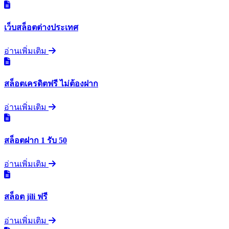
เว็บสล็อตต่างประเทศ
อ่านเพิ่มเติม
สล็อตเครดิตฟรี ไม่ต้องฝาก
อ่านเพิ่มเติม
สล็อตฝาก 1 รับ 50
อ่านเพิ่มเติม
สล็อต jili ฟรี
อ่านเพิ่มเติม