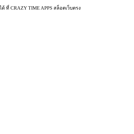
ถือได้ ที่ CRAZY TIME APPS สล็อตเว็บตรง