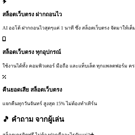
สล็อตเว็บตรง ฝากถอนไว
AI ออโต้ ฝากถอนไวสุดๆแค่ 1 นาที ซึ่ง สล็อตเว็บตรง จัดมาให้เต็ม
สล็อตเว็บตรง ทุกอุปกรณ์
ใช้งานได้ทั้ง คอมพิวเตอร์ มือถือ และแท็บเล็ต ทุกแพลตฟอร์ม คร
คืนยอดเสีย สล็อตเว็บตรง
แจกคืนทุกวันจันทร์ สูงสุด 15% ไม่ต้องทำเทิร์น
🎵 คำถาม
จากผู้เล่น
สล็อตเครดิตฟรี ไม่ต้องฝากคืออะไรกันแน่?