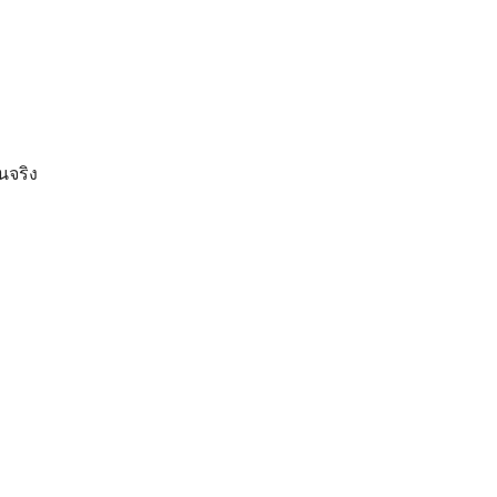
นจริง