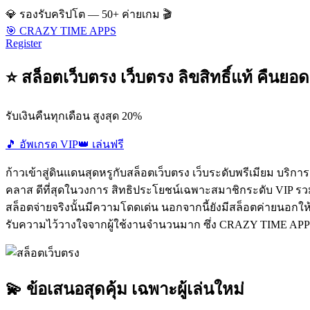
💎 รองรับคริปโต — 50+ ค่ายเกม 🎬
🎯 CRAZY TIME APPS
Register
⭐ สล็อตเว็บตรง เว็บตรง ลิขสิทธิ์แท้ คืนยอด
รับเงินคืนทุกเดือน สูงสุด 20%
🎵 อัพเกรด VIP
👑 เล่นฟรี
ก้าวเข้าสู่ดินแดนสุดหรูกับสล็อตเว็บตรง เว็บระดับพรีเมียม บริ
คลาส ดีที่สุดในวงการ สิทธิประโยชน์เฉพาะสมาชิกระดับ VIP รว
สล็อตจ่ายจริงนั้นมีความโดดเด่น นอกจากนี้ยังมีสล็อตค่ายนอกให้
รับความไว้วางใจจากผู้ใช้งานจำนวนมาก ซึ่ง CRAZY TIME APP
💫 ข้อเสนอสุดคุ้ม เฉพาะผู้เล่นใหม่