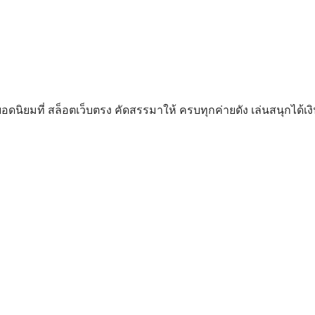
อดนิยมที่ สล็อตเว็บตรง คัดสรรมาให้ ครบทุกค่ายดัง เล่นสนุกได้เงิ