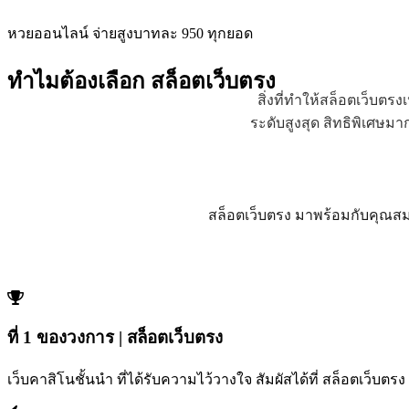
หวยออนไลน์ จ่ายสูงบาทละ 950 ทุกยอด
ทำไมต้องเลือก
สล็อตเว็บตรง
สิ่งที่ทำให้สล็อตเว็บตร
ระดับสูงสุด สิทธิพิเศษ
สล็อตเว็บตรง มาพร้อมกับคุณสมบั
ที่ 1 ของวงการ | สล็อตเว็บตรง
เว็บคาสิโนชั้นนำ ที่ได้รับความไว้วางใจ สัมผัสได้ที่ สล็อตเว็บตรง