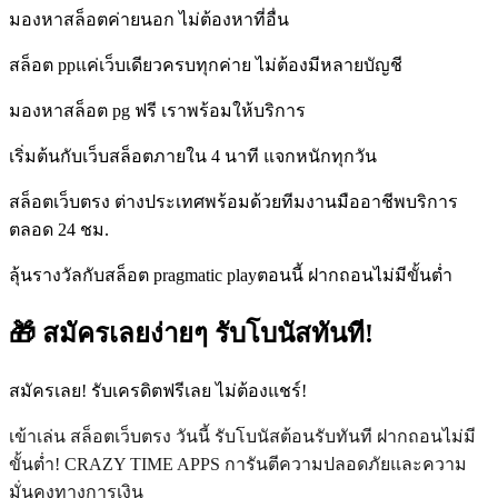
มองหาสล็อตค่ายนอก ไม่ต้องหาที่อื่น
สล็อต ppแค่เว็บเดียวครบทุกค่าย ไม่ต้องมีหลายบัญชี
มองหาสล็อต pg ฟรี เราพร้อมให้บริการ
เริ่มต้นกับเว็บสล็อตภายใน 4 นาที แจกหนักทุกวัน
สล็อตเว็บตรง ต่างประเทศพร้อมด้วยทีมงานมืออาชีพบริการ
ตลอด 24 ชม.
ลุ้นรางวัลกับสล็อต pragmatic playตอนนี้ ฝากถอนไม่มีขั้นต่ำ
🎁 สมัครเลยง่ายๆ รับโบนัสทันที!
สมัครเลย! รับเครดิตฟรีเลย ไม่ต้องแชร์!
เข้าเล่น สล็อตเว็บตรง วันนี้ รับโบนัสต้อนรับทันที ฝากถอนไม่มี
ขั้นต่ำ! CRAZY TIME APPS การันตีความปลอดภัยและความ
มั่นคงทางการเงิน