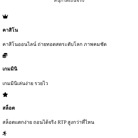
สนุกได้เงินจริง
คาสิโน
คาสิโนออนไลน์ ถ่ายทอดสดระดับโลก ภาพคมชัด
เกมมินิ
เกมมินิเล่นง่าย รวยไว
สล็อต
สล็อตแตกง่าย ถอนได้จริง RTP สูงกว่าที่ไหน