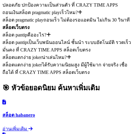
ปลอดภัย ปกป้องความเป็นส่วนตัว ที่ CRAZY TIME APPS
ถอนเงินสล็อต pragmatic playเร็วไหม?
สล็อต pragmatic playถอนเร็ว ไม่ต้องรอแอดมิน ไม่เกิน 30 วินาที
สล็อตเว็บตรง
สล็อต pantipคืออะไร?
สล็อต pantipเป็นเว็บพนันออนไลน์ ชั้นนำ ระบบอัตโนมัติ รวดเร็ว
มั่นคง ที่ CRAZY TIME APPS สล็อตเว็บตรง
สล็อตแตกง่าย jokerน่าเล่นไหม?
สล็อตแตกง่าย jokerได้รับความนิยมสูง มีผู้ใช้มาก จ่ายจริง เชื่อ
ถือได้ ที่ CRAZY TIME APPS สล็อตเว็บตรง
🎯 หัวข้อยอดนิยม
ค้นหาเพิ่มเติม
สล็อต habanero
อ่านเพิ่มเติม