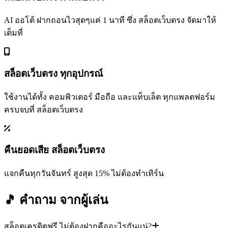
AI ออโต้ ฝากถอนไวสุดๆแค่ 1 นาที ซึ่ง สล็อตเว็บตรง จัดมาให้
เต็มที่
สล็อตเว็บตรง ทุกอุปกรณ์
ใช้งานได้ทั้ง คอมพิวเตอร์ มือถือ และแท็บเล็ต ทุกแพลตฟอร์ม
ครบจบที่ สล็อตเว็บตรง
คืนยอดเสีย สล็อตเว็บตรง
แจกคืนทุกวันจันทร์ สูงสุด 15% ไม่ต้องทำเทิร์น
🎵 คำถาม
จากผู้เล่น
สล็อตเครดิตฟรี ไม่ต้องฝากคืออะไรกันแน่?