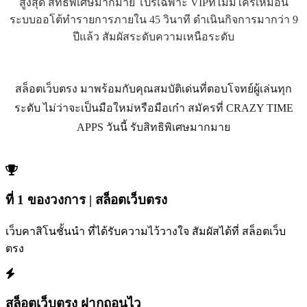
สูงสุด สิทธิพิเศษมากมาย โปรเฉพาะ VIPที่ไม่มีใครเหมือน
ระบบออโต้ทำรายการภายใน 45 วินาที ดำเนินกิจการมากว่า 9
ปีแล้ว สัมผัสระดับความเหนือระดับ
สล็อตเว็บตรง มาพร้อมกับคุณสมบัติเด่นที่ตอบโจทย์ผู้เล่นทุก
ระดับ ไม่ว่าจะเป็นมือใหม่หรือมือเก๋า สมัครที่ CRAZY TIME
APPS วันนี้ รับสิทธิพิเศษมากมาย
ที่ 1 ของวงการ | สล็อตเว็บตรง
เว็บคาสิโนชั้นนำ ที่ได้รับความไว้วางใจ สัมผัสได้ที่ สล็อตเว็บ
ตรง
สล็อตเว็บตรง ฝากถอนไว