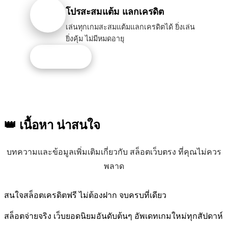
โปรสะสมแต้ม แลกเครดิต
เล่นทุกเกมสะสมแต้มแลกเครดิตได้ ยิ่งเล่น
ยิ่งคุ้ม ไม่มีหมดอายุ
รับโปรนี้
👑 เนื้อหา
น่าสนใจ
บทความและข้อมูลเพิ่มเติมเกี่ยวกับ สล็อตเว็บตรง ที่คุณไม่ควร
พลาด
สนใจสล็อตเครดิตฟรี ไม่ต้องฝาก จบครบที่เดียว
สล็อตจ่ายจริง เว็บยอดนิยมอันดับต้นๆ อัพเดทเกมใหม่ทุกสัปดาห์