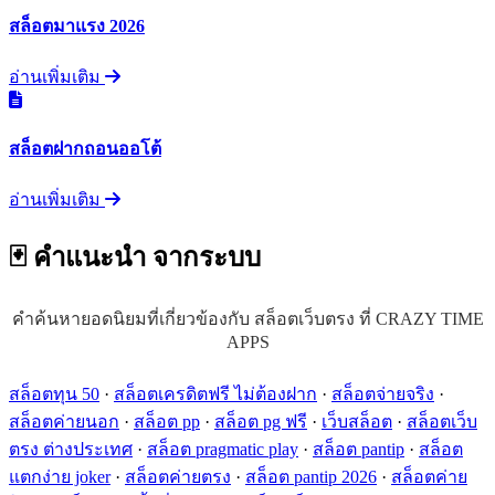
สล็อตมาแรง 2026
อ่านเพิ่มเติม
สล็อตฝากถอนออโต้
อ่านเพิ่มเติม
🃏 คำแนะนำ
จากระบบ
คำค้นหายอดนิยมที่เกี่ยวข้องกับ สล็อตเว็บตรง ที่ CRAZY TIME
APPS
สล็อตทุน 50
·
สล็อตเครดิตฟรี ไม่ต้องฝาก
·
สล็อตจ่ายจริง
·
สล็อตค่ายนอก
·
สล็อต pp
·
สล็อต pg ฟรี
·
เว็บสล็อต
·
สล็อตเว็บ
ตรง ต่างประเทศ
·
สล็อต pragmatic play
·
สล็อต pantip
·
สล็อต
แตกง่าย joker
·
สล็อตค่ายตรง
·
สล็อต pantip 2026
·
สล็อตค่าย