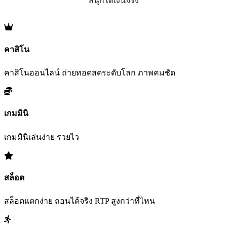
สนุกได้เงินจริง
คาสิโน
คาสิโนออนไลน์ ถ่ายทอดสดระดับโลก ภาพคมชัด
เกมมินิ
เกมมินิเล่นง่าย รวยไว
สล็อต
สล็อตแตกง่าย ถอนได้จริง RTP สูงกว่าที่ไหน