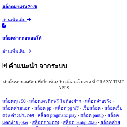
สล็อตมาแรง 2026
อ่านเพิ่มเติม
สล็อตฝากถอนออโต้
อ่านเพิ่มเติม
🃏 คำแนะนำ
จากระบบ
คำค้นหายอดนิยมที่เกี่ยวข้องกับ สล็อตเว็บตรง ที่ CRAZY TIME
APPS
สล็อตทุน 50
·
สล็อตเครดิตฟรี ไม่ต้องฝาก
·
สล็อตจ่ายจริง
·
สล็อตค่ายนอก
·
สล็อต pp
·
สล็อต pg ฟรี
·
เว็บสล็อต
·
สล็อตเว็บ
ตรง ต่างประเทศ
·
สล็อต pragmatic play
·
สล็อต pantip
·
สล็อต
แตกง่าย joker
·
สล็อตค่ายตรง
·
สล็อต pantip 2026
·
สล็อตค่าย