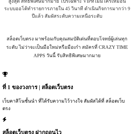
สูงสุด สิทธิพิเศษมากมาย โปรเฉพาะ VIPที่ไม่มีใครเหมือน
ระบบออโต้ทำรายการภายใน 45 วินาที ดำเนินกิจการมากว่า 9
ปีแล้ว สัมผัสระดับความเหนือระดับ
สล็อตเว็บตรง มาพร้อมกับคุณสมบัติเด่นที่ตอบโจทย์ผู้เล่นทุก
ระดับ ไม่ว่าจะเป็นมือใหม่หรือมือเก๋า สมัครที่ CRAZY TIME
APPS วันนี้ รับสิทธิพิเศษมากมาย
ที่ 1 ของวงการ | สล็อตเว็บตรง
เว็บคาสิโนชั้นนำ ที่ได้รับความไว้วางใจ สัมผัสได้ที่ สล็อตเว็บ
ตรง
สล็อตเว็บตรง ฝากถอนไว