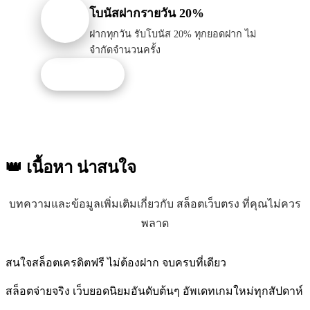
โบนัสฝากรายวัน 20%
ฝากทุกวัน รับโบนัส 20% ทุกยอดฝาก ไม่
จำกัดจำนวนครั้ง
รับโปรนี้
👑 เนื้อหา
น่าสนใจ
บทความและข้อมูลเพิ่มเติมเกี่ยวกับ สล็อตเว็บตรง ที่คุณไม่ควร
พลาด
สนใจสล็อตเครดิตฟรี ไม่ต้องฝาก จบครบที่เดียว
สล็อตจ่ายจริง เว็บยอดนิยมอันดับต้นๆ อัพเดทเกมใหม่ทุกสัปดาห์