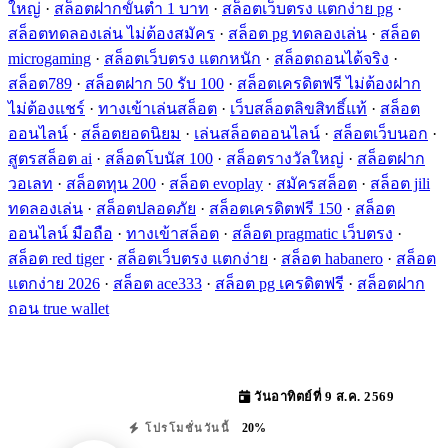
ใหญ่
·
สล็อตฝากขั้นต่ำ 1 บาท
·
สล็อตเว็บตรง แตกง่าย pg
·
สล็อตทดลองเล่น ไม่ต้องสมัคร
·
สล็อต pg ทดลองเล่น
·
สล็อต
microgaming
·
สล็อตเว็บตรง แตกหนัก
·
สล็อตถอนได้จริง
·
สล็อต789
·
สล็อตฝาก 50 รับ 100
·
สล็อตเครดิตฟรี ไม่ต้องฝาก
ไม่ต้องแชร์
·
ทางเข้าเล่นสล็อต
·
เว็บสล็อตลิขสิทธิ์แท้
·
สล็อต
ออนไลน์
·
สล็อตยอดนิยม
·
เล่นสล็อตออนไลน์
·
สล็อตเว็บนอก
·
สูตรสล็อต ai
·
สล็อตโบนัส 100
·
สล็อตรางวัลใหญ่
·
สล็อตฝาก
วอเลท
·
สล็อตทุน 200
·
สล็อต evoplay
·
สมัครสล็อต
·
สล็อต jili
ทดลองเล่น
·
สล็อตปลอดภัย
·
สล็อตเครดิตฟรี 150
·
สล็อต
ออนไลน์ มือถือ
·
ทางเข้าสล็อต
·
สล็อต pragmatic เว็บตรง
·
สล็อต red tiger
·
สล็อตเว็บตรง แตกง่าย
·
สล็อต habanero
·
สล็อต
แตกง่าย 2026
·
สล็อต ace333
·
สล็อต pg เครดิตฟรี
·
สล็อตฝาก
ถอน true wallet
วันอาทิตย์ที่ 9 ส.ค. 2569
20%
โปรโมชั่นวันนี้