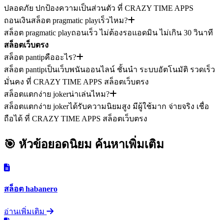
ปลอดภัย ปกป้องความเป็นส่วนตัว ที่ CRAZY TIME APPS
ถอนเงินสล็อต pragmatic playเร็วไหม?
สล็อต pragmatic playถอนเร็ว ไม่ต้องรอแอดมิน ไม่เกิน 30 วินาที
สล็อตเว็บตรง
สล็อต pantipคืออะไร?
สล็อต pantipเป็นเว็บพนันออนไลน์ ชั้นนำ ระบบอัตโนมัติ รวดเร็ว
มั่นคง ที่ CRAZY TIME APPS สล็อตเว็บตรง
สล็อตแตกง่าย jokerน่าเล่นไหม?
สล็อตแตกง่าย jokerได้รับความนิยมสูง มีผู้ใช้มาก จ่ายจริง เชื่อ
ถือได้ ที่ CRAZY TIME APPS สล็อตเว็บตรง
🎯 หัวข้อยอดนิยม
ค้นหาเพิ่มเติม
สล็อต habanero
อ่านเพิ่มเติม