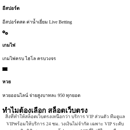
อีสปอร์ต
อีสปอร์ตสด ค่าน้ำเยี่ยม Live Betting
เกมไพ่
เกมไพ่ครบ ไฮโล ครบวงจร
หวย
หวยออนไลน์ จ่ายสูงบาทละ 950 ทุกยอด
ทำไมต้องเลือก
สล็อตเว็บตรง
สิ่งที่ทำให้สล็อตเว็บตรงเหนือกว่า บริการ VIP ส่วนตัว ทีมดูแล
VIPพร้อมให้บริการ 24 ชม. วงเงินไม่จำกัด เฉพาะ VIP ระดับ