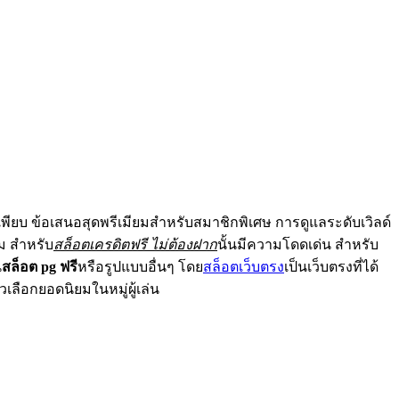
์เพียบ ข้อเสนอสุดพรีเมียมสำหรับสมาชิกพิเศษ การดูแลระดับเวิลด์
ิยม สำหรับ
สล็อตเครดิตฟรี ไม่ต้องฝาก
นั้นมีความโดดเด่น สำหรับ
น
สล็อต pg ฟรี
หรือรูปแบบอื่นๆ โดย
สล็อตเว็บตรง
เป็นเว็บตรงที่ได้
ัวเลือกยอดนิยมในหมู่ผู้เล่น