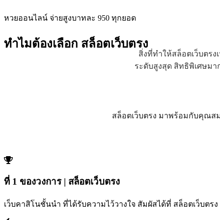
หวยออนไลน์ จ่ายสูงบาทละ 950 ทุกยอด
ทำไมต้องเลือก
สล็อตเว็บตรง
สิ่งที่ทำให้สล็อตเว็บตร
ระดับสูงสุด สิทธิพิเศษ
สล็อตเว็บตรง มาพร้อมกับคุณสมบั
ที่ 1 ของวงการ | สล็อตเว็บตรง
เว็บคาสิโนชั้นนำ ที่ได้รับความไว้วางใจ สัมผัสได้ที่ สล็อตเว็บตรง