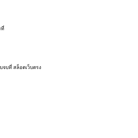
ที่
บจบที่ สล็อตเว็บตรง