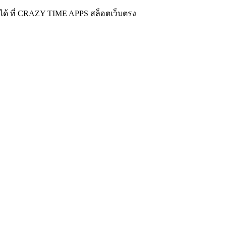
ถือได้ ที่ CRAZY TIME APPS สล็อตเว็บตรง