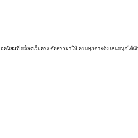
อดนิยมที่ สล็อตเว็บตรง คัดสรรมาให้ ครบทุกค่ายดัง เล่นสนุกได้เงิ