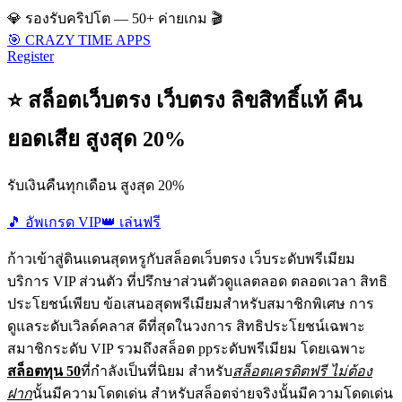
💎 รองรับคริปโต — 50+ ค่ายเกม 🎬
🎯 CRAZY TIME APPS
Register
⭐ สล็อตเว็บตรง เว็บตรง ลิขสิทธิ์แท้ คืน
ยอดเสีย สูงสุด 20%
รับเงินคืนทุกเดือน สูงสุด 20%
🎵 อัพเกรด VIP
👑 เล่นฟรี
ก้าวเข้าสู่ดินแดนสุดหรูกับสล็อตเว็บตรง เว็บระดับพรีเมียม
บริการ VIP ส่วนตัว ที่ปรึกษาส่วนตัวดูแลตลอด ตลอดเวลา สิทธิ
ประโยชน์เพียบ ข้อเสนอสุดพรีเมียมสำหรับสมาชิกพิเศษ การ
ดูแลระดับเวิลด์คลาส ดีที่สุดในวงการ สิทธิประโยชน์เฉพาะ
สมาชิกระดับ VIP รวมถึงสล็อต ppระดับพรีเมียม โดยเฉพาะ
สล็อตทุน 50
ที่กำลังเป็นที่นิยม สำหรับ
สล็อตเครดิตฟรี ไม่ต้อง
ฝาก
นั้นมีความโดดเด่น สำหรับสล็อตจ่ายจริงนั้นมีความโดดเด่น