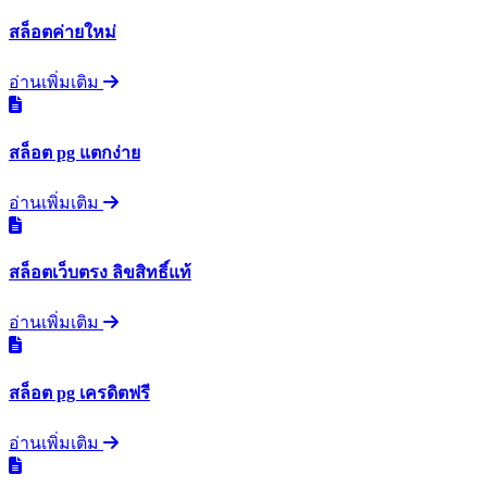
สล็อตค่ายใหม่
อ่านเพิ่มเติม
สล็อต pg แตกง่าย
อ่านเพิ่มเติม
สล็อตเว็บตรง ลิขสิทธิ์แท้
อ่านเพิ่มเติม
สล็อต pg เครดิตฟรี
อ่านเพิ่มเติม