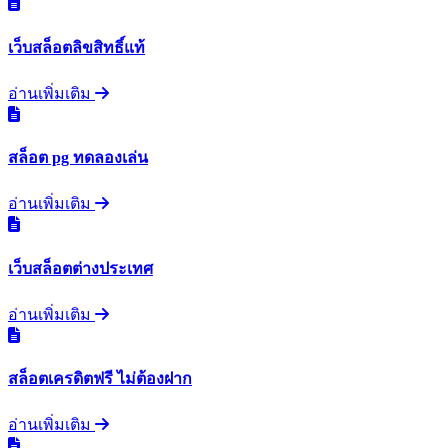
เว็บสล็อตลิขสิทธิ์แท้
อ่านเพิ่มเติม
สล็อต pg ทดลองเล่น
อ่านเพิ่มเติม
เว็บสล็อตต่างประเทศ
อ่านเพิ่มเติม
สล็อตเครดิตฟรี ไม่ต้องฝาก
อ่านเพิ่มเติม