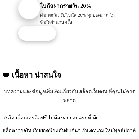
โบนัสฝากรายวัน 20%
ฝากทุกวัน รับโบนัส 20% ทุกยอดฝาก ไม่
จำกัดจำนวนครั้ง
รับโปรนี้
👑 เนื้อหา
น่าสนใจ
บทความและข้อมูลเพิ่มเติมเกี่ยวกับ สล็อตเว็บตรง ที่คุณไม่ควร
พลาด
สนใจสล็อตเครดิตฟรี ไม่ต้องฝาก จบครบที่เดียว
สล็อตจ่ายจริง เว็บยอดนิยมอันดับต้นๆ อัพเดทเกมใหม่ทุกสัปดาห์