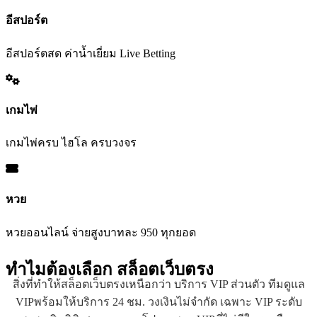
อีสปอร์ต
อีสปอร์ตสด ค่าน้ำเยี่ยม Live Betting
เกมไพ่
เกมไพ่ครบ ไฮโล ครบวงจร
หวย
หวยออนไลน์ จ่ายสูงบาทละ 950 ทุกยอด
ทำไมต้องเลือก
สล็อตเว็บตรง
สิ่งที่ทำให้สล็อตเว็บตรงเหนือกว่า บริการ VIP ส่วนตัว ทีมดูแล
VIPพร้อมให้บริการ 24 ชม. วงเงินไม่จำกัด เฉพาะ VIP ระดับ