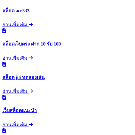
สล็อต ace333
อ่านเพิ่มเติม
สล็อตเว็บตรง ฝาก 10 รับ 100
อ่านเพิ่มเติม
สล็อต jili ทดลองเล่น
อ่านเพิ่มเติม
เว็บสล็อตแนะนำ
อ่านเพิ่มเติม