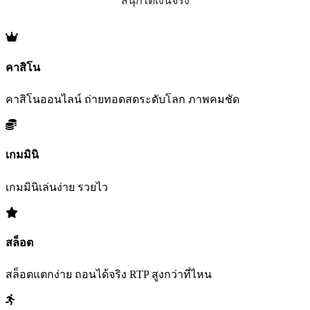
สนุกได้เงินจริง
คาสิโน
คาสิโนออนไลน์ ถ่ายทอดสดระดับโลก ภาพคมชัด
เกมมินิ
เกมมินิเล่นง่าย รวยไว
สล็อต
สล็อตแตกง่าย ถอนได้จริง RTP สูงกว่าที่ไหน