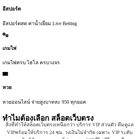
อีสปอร์ต
อีสปอร์ตสด ค่าน้ำเยี่ยม Live Betting
เกมไพ่
เกมไพ่ครบ ไฮโล ครบวงจร
หวย
หวยออนไลน์ จ่ายสูงบาทละ 950 ทุกยอด
ทำไมต้องเลือก
สล็อตเว็บตรง
สิ่งที่ทำให้สล็อตเว็บตรงเหนือกว่า บริการ VIP ส่วนตัว ทีมดูแล
VIPพร้อมให้บริการ 24 ชม. วงเงินไม่จำกัด เฉพาะ VIP ระดับ