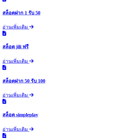
สล็อตฝาก 1 รับ 50
อ่านเพิ่มเติม
สล็อต jili ฟรี
อ่านเพิ่มเติม
สล็อตฝาก 50 รับ 100
อ่านเพิ่มเติม
สล็อต simpleplay
อ่านเพิ่มเติม