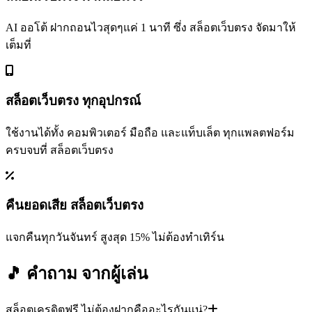
AI ออโต้ ฝากถอนไวสุดๆแค่ 1 นาที ซึ่ง สล็อตเว็บตรง จัดมาให้
เต็มที่
สล็อตเว็บตรง ทุกอุปกรณ์
ใช้งานได้ทั้ง คอมพิวเตอร์ มือถือ และแท็บเล็ต ทุกแพลตฟอร์ม
ครบจบที่ สล็อตเว็บตรง
คืนยอดเสีย สล็อตเว็บตรง
แจกคืนทุกวันจันทร์ สูงสุด 15% ไม่ต้องทำเทิร์น
🎵 คำถาม
จากผู้เล่น
สล็อตเครดิตฟรี ไม่ต้องฝากคืออะไรกันแน่?