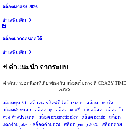
สล็อตมาแรง 2026
อ่านเพิ่มเติม
สล็อตฝากถอนออโต้
อ่านเพิ่มเติม
🃏 คำแนะนำ
จากระบบ
คำค้นหายอดนิยมที่เกี่ยวข้องกับ สล็อตเว็บตรง ที่ CRAZY TIME
APPS
สล็อตทุน 50
·
สล็อตเครดิตฟรี ไม่ต้องฝาก
·
สล็อตจ่ายจริง
·
สล็อตค่ายนอก
·
สล็อต pp
·
สล็อต pg ฟรี
·
เว็บสล็อต
·
สล็อตเว็บ
ตรง ต่างประเทศ
·
สล็อต pragmatic play
·
สล็อต pantip
·
สล็อต
แตกง่าย joker
·
สล็อตค่ายตรง
·
สล็อต pantip 2026
·
สล็อตค่าย