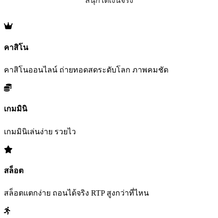
สนุกได้เงินจริง
คาสิโน
คาสิโนออนไลน์ ถ่ายทอดสดระดับโลก ภาพคมชัด
เกมมินิ
เกมมินิเล่นง่าย รวยไว
สล็อต
สล็อตแตกง่าย ถอนได้จริง RTP สูงกว่าที่ไหน