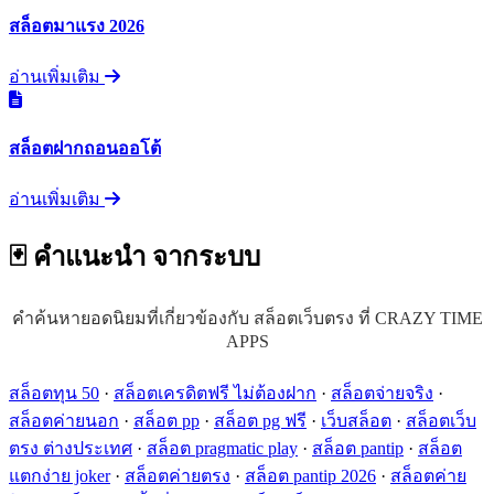
สล็อตมาแรง 2026
อ่านเพิ่มเติม
สล็อตฝากถอนออโต้
อ่านเพิ่มเติม
🃏 คำแนะนำ
จากระบบ
คำค้นหายอดนิยมที่เกี่ยวข้องกับ สล็อตเว็บตรง ที่ CRAZY TIME
APPS
สล็อตทุน 50
·
สล็อตเครดิตฟรี ไม่ต้องฝาก
·
สล็อตจ่ายจริง
·
สล็อตค่ายนอก
·
สล็อต pp
·
สล็อต pg ฟรี
·
เว็บสล็อต
·
สล็อตเว็บ
ตรง ต่างประเทศ
·
สล็อต pragmatic play
·
สล็อต pantip
·
สล็อต
แตกง่าย joker
·
สล็อตค่ายตรง
·
สล็อต pantip 2026
·
สล็อตค่าย