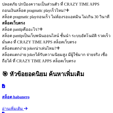
ปลอดภัย ปกป้องความเป็นส่วนตัว ที่ CRAZY TIME APPS
ถอนเงินสล็อต pragmatic playเร็วไหม?
สล็อต pragmatic playถอนเร็ว ไม่ต้องรอแอดมิน ไม่เกิน 30 วินาที
สล็อตเว็บตรง
สล็อต pantipคืออะไร?
สล็อต pantipเป็นเว็บพนันออนไลน์ ชั้นนำ ระบบอัตโนมัติ รวดเร็ว
มั่นคง ที่ CRAZY TIME APPS สล็อตเว็บตรง
สล็อตแตกง่าย jokerน่าเล่นไหม?
สล็อตแตกง่าย jokerได้รับความนิยมสูง มีผู้ใช้มาก จ่ายจริง เชื่อ
ถือได้ ที่ CRAZY TIME APPS สล็อตเว็บตรง
🎯 หัวข้อยอดนิยม
ค้นหาเพิ่มเติม
สล็อต habanero
อ่านเพิ่มเติม