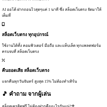
AI ออโต้ ฝากถอนไวสุดๆแค่ 1 นาที ซึ่ง สล็อตเว็บตรง จัดมาให้
เต็มที่
สล็อตเว็บตรง ทุกอุปกรณ์
ใช้งานได้ทั้ง คอมพิวเตอร์ มือถือ และแท็บเล็ต ทุกแพลตฟอร์ม
ครบจบที่ สล็อตเว็บตรง
คืนยอดเสีย สล็อตเว็บตรง
แจกคืนทุกวันจันทร์ สูงสุด 15% ไม่ต้องทำเทิร์น
🎵 คำถาม
จากผู้เล่น
สล็อตเครดิตฟรี ไม่ต้องฝากคืออะไรกันแน่?