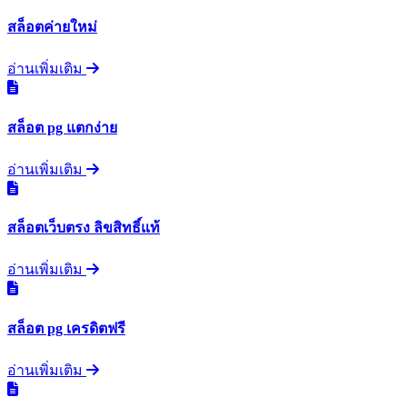
สล็อตค่ายใหม่
อ่านเพิ่มเติม
สล็อต pg แตกง่าย
อ่านเพิ่มเติม
สล็อตเว็บตรง ลิขสิทธิ์แท้
อ่านเพิ่มเติม
สล็อต pg เครดิตฟรี
อ่านเพิ่มเติม