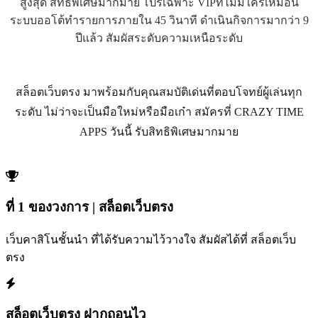
สูงสุด สิทธิพิเศษมากมาย โปรเฉพาะ VIPที่ไม่มีใครเหมือน
ระบบออโต้ทำรายการภายใน 45 วินาที ดำเนินกิจการมากว่า 9
ปีแล้ว สัมผัสระดับความเหนือระดับ
สล็อตเว็บตรง มาพร้อมกับคุณสมบัติเด่นที่ตอบโจทย์ผู้เล่นทุก
ระดับ ไม่ว่าจะเป็นมือใหม่หรือมือเก๋า สมัครที่ CRAZY TIME
APPS วันนี้ รับสิทธิพิเศษมากมาย
ที่ 1 ของวงการ | สล็อตเว็บตรง
เว็บคาสิโนชั้นนำ ที่ได้รับความไว้วางใจ สัมผัสได้ที่ สล็อตเว็บ
ตรง
สล็อตเว็บตรง ฝากถอนไว