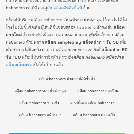
กีฬา หวย แตกเรียบง่าย ฝากถอนไม่มีขั้นต่ำ หากสนใจวิธีเล่นสล็อต
habanero เราก็มี ลองดู
เว็บสล็อตลิขสิทธิ์แท้
ด้วย
พร้อมให้บริการสล็อต habanero เว็บแท้ระบบใหม่ล่าสุด ไว้วางใจได้ ไม่
โกง โปรโมชั่นจัดเต็ม ผู้เล่นที่ชื่นชอบสล็อต habanero มักจะเล่น
สล็อต
ค่ายใหม่
ด้วยเช่นกัน เนื่องจากความหลากหลายเพิ่มขึ้น ถ้าชอบสล็อต
habanero ห้ามพลาด
สล็อต simpleplay สล็อตฝาก 1 รับ 50
เพิ่ม
เติม รับรองไม่ผิดหวัง มากกว่าสล็อต habanero เรายังมี
สล็อตฝาก 50
รับ 100
พร้อมให้บริการอีกด้วย รวมถึง
สล็อต habanero สมัครง่าย
สล็อตเว็บตรง
เปิดให้บริการแล้ว
สล็อต habanero ฝากถอนไม่มีขั้นต่ำ
สล็อต habanero ระบบใหม่ล่าสุด
สล็อต habanero ยอดนิยม
สล็อต habanero ทางเข้า
ดาวน์โหลดสล็อต habanero
สล็อต habanero สมัครง่าย
สล็อต habanero ปลอดภัย