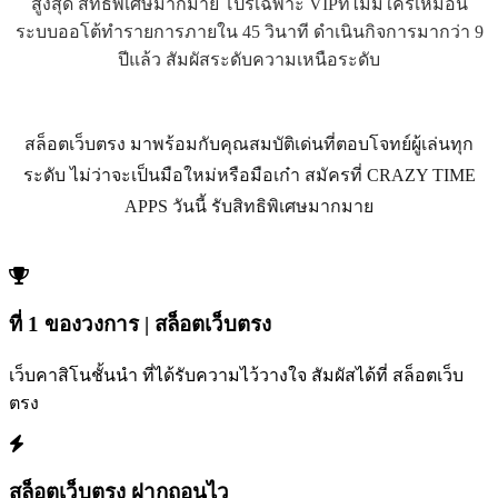
สูงสุด สิทธิพิเศษมากมาย โปรเฉพาะ VIPที่ไม่มีใครเหมือน
ระบบออโต้ทำรายการภายใน 45 วินาที ดำเนินกิจการมากว่า 9
ปีแล้ว สัมผัสระดับความเหนือระดับ
สล็อตเว็บตรง มาพร้อมกับคุณสมบัติเด่นที่ตอบโจทย์ผู้เล่นทุก
ระดับ ไม่ว่าจะเป็นมือใหม่หรือมือเก๋า สมัครที่ CRAZY TIME
APPS วันนี้ รับสิทธิพิเศษมากมาย
ที่ 1 ของวงการ | สล็อตเว็บตรง
เว็บคาสิโนชั้นนำ ที่ได้รับความไว้วางใจ สัมผัสได้ที่ สล็อตเว็บ
ตรง
สล็อตเว็บตรง ฝากถอนไว