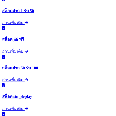
สล็อตฝาก 1 รับ 50
อ่านเพิ่มเติม
สล็อต jili ฟรี
อ่านเพิ่มเติม
สล็อตฝาก 50 รับ 100
อ่านเพิ่มเติม
สล็อต simpleplay
อ่านเพิ่มเติม