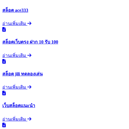
สล็อต ace333
อ่านเพิ่มเติม
สล็อตเว็บตรง ฝาก 10 รับ 100
อ่านเพิ่มเติม
สล็อต jili ทดลองเล่น
อ่านเพิ่มเติม
เว็บสล็อตแนะนำ
อ่านเพิ่มเติม