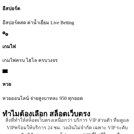
อีสปอร์ต
อีสปอร์ตสด ค่าน้ำเยี่ยม Live Betting
เกมไพ่
เกมไพ่ครบ ไฮโล ครบวงจร
หวย
หวยออนไลน์ จ่ายสูงบาทละ 950 ทุกยอด
ทำไมต้องเลือก
สล็อตเว็บตรง
สิ่งที่ทำให้สล็อตเว็บตรงเหนือกว่า บริการ VIP ส่วนตัว ทีมดูแล
VIPพร้อมให้บริการ 24 ชม. วงเงินไม่จำกัด เฉพาะ VIP ระดับ