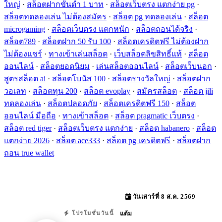
ใหญ่
·
สล็อตฝากขั้นต่ำ 1 บาท
·
สล็อตเว็บตรง แตกง่าย pg
·
สล็อตทดลองเล่น ไม่ต้องสมัคร
·
สล็อต pg ทดลองเล่น
·
สล็อต
microgaming
·
สล็อตเว็บตรง แตกหนัก
·
สล็อตถอนได้จริง
·
สล็อต789
·
สล็อตฝาก 50 รับ 100
·
สล็อตเครดิตฟรี ไม่ต้องฝาก
ไม่ต้องแชร์
·
ทางเข้าเล่นสล็อต
·
เว็บสล็อตลิขสิทธิ์แท้
·
สล็อต
ออนไลน์
·
สล็อตยอดนิยม
·
เล่นสล็อตออนไลน์
·
สล็อตเว็บนอก
·
สูตรสล็อต ai
·
สล็อตโบนัส 100
·
สล็อตรางวัลใหญ่
·
สล็อตฝาก
วอเลท
·
สล็อตทุน 200
·
สล็อต evoplay
·
สมัครสล็อต
·
สล็อต jili
ทดลองเล่น
·
สล็อตปลอดภัย
·
สล็อตเครดิตฟรี 150
·
สล็อต
ออนไลน์ มือถือ
·
ทางเข้าสล็อต
·
สล็อต pragmatic เว็บตรง
·
สล็อต red tiger
·
สล็อตเว็บตรง แตกง่าย
·
สล็อต habanero
·
สล็อต
แตกง่าย 2026
·
สล็อต ace333
·
สล็อต pg เครดิตฟรี
·
สล็อตฝาก
ถอน true wallet
วันเสาร์ที่ 8 ส.ค. 2569
แต้ม
โปรโมชั่นวันนี้