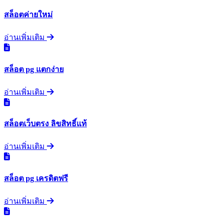
สล็อตค่ายใหม่
อ่านเพิ่มเติม
สล็อต pg แตกง่าย
อ่านเพิ่มเติม
สล็อตเว็บตรง ลิขสิทธิ์แท้
อ่านเพิ่มเติม
สล็อต pg เครดิตฟรี
อ่านเพิ่มเติม